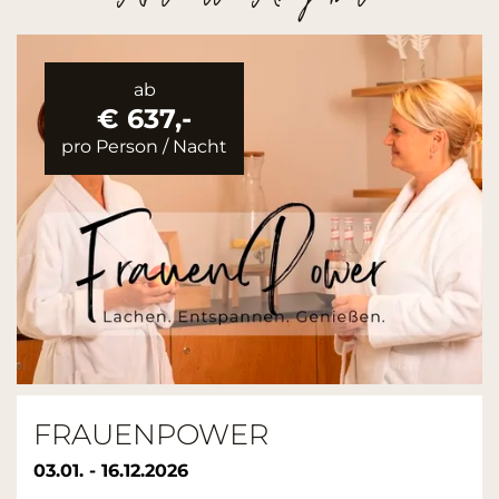
ab
€ 635,50
pro Person
/
Nacht
SILVESTERPARTY 2026/2027
27.12. - 31.12.2026