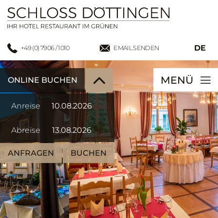
DE
+49 (0) 7906 / 1010
EMAIL SENDEN
MENÜ
ONLINE BUCHEN
Anreise
Abreise
ANFRAGEN
BUCHEN