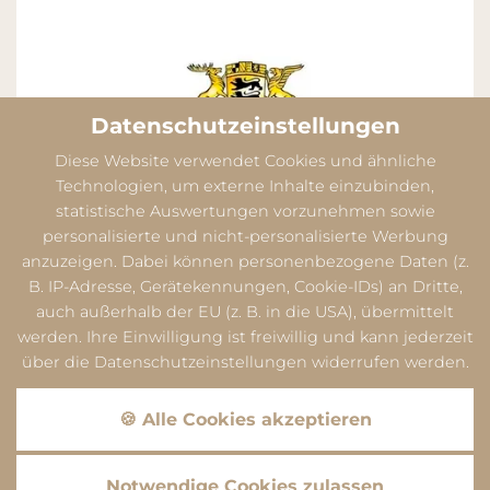
Datenschutzeinstellungen
Diese Website verwendet Cookies und ähnliche
Technologien, um externe Inhalte einzubinden,
statistische Auswertungen vorzunehmen sowie
personalisierte und nicht-personalisierte Werbung
anzuzeigen. Dabei können personenbezogene Daten (z.
B. IP-Adresse, Gerätekennungen, Cookie-IDs) an Dritte,
auch außerhalb der EU (z. B. in die USA), übermittelt
werden. Ihre Einwilligung ist freiwillig und kann jederzeit
über die Datenschutzeinstellungen widerrufen werden.
Datenschutz
Dieser Inhalt ist nur sichtbar wenn Sie Cookies von
🍪 Alle Cookies akzeptieren
"Google" akzeptieren.
Akzeptieren
Einstellungen
Datenschutz
Notwendige Cookies zulassen