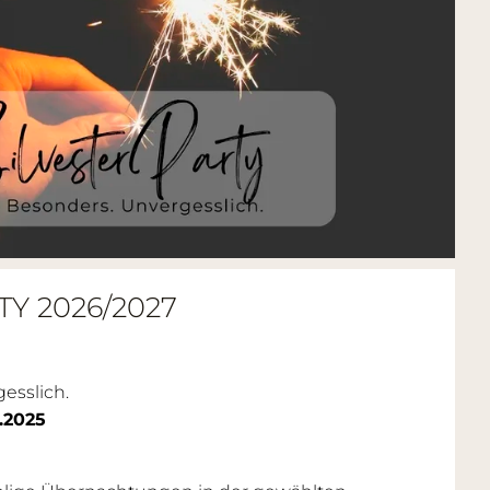
Y 2026/2027
gesslich.
2.2025