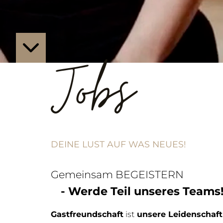
Jobs
DEINE LUST AUF WAS NEUES!
Gemeinsam BEGEISTERN
- Werde Teil unseres Teams
Gastfreundschaft
ist
unsere Leidenschaft