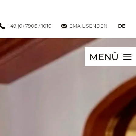
+49 (0) 7906 / 1010
EMAIL SENDEN
DE
MENÜ