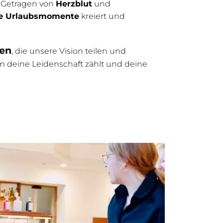
Getragen von
Herzblut
und
he Urlaubsmomente
kreiert und
hen
, die unsere Vision teilen und
em deine Leidenschaft zählt und deine