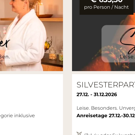
pro Person
/
Nacht
SILVESTERPART
27.12. - 31.12.2026
Leise. Besonders. Unver
orie inklusive
Anreisetage 27.12.-30.1