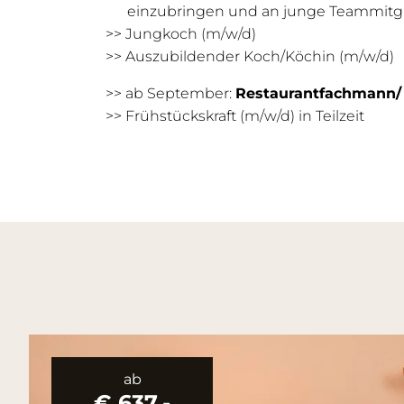
einzubringen und an junge Teammitgli
>> Jungkoch (m/w/d)
>> Auszubildender Koch/Köchin (m/w/d)
>> ab September:
Restaurantfachmann/
>> Frühstückskraft (m/w/d) in Teilzeit
ab
€ 637,-