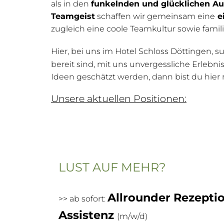
als in den
funkelnden und glücklichen Au
Teamgeist
schaffen wir gemeinsam eine
e
zugleich eine coole Teamkultur sowie famil
Hier, bei uns im Hotel Schloss Döttingen, 
bereit sind, mit uns unvergessliche Erlebn
Ideen geschätzt werden, dann bist du hier r
Unsere aktuellen Positionen:
LUST AUF MEHR?
Allrounder Rezeptio
>> ab sofort:
Assistenz
(m/w/d)