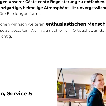
gen unserer Gäste echte Begeisterung zu entfachen.
inzigartige, heimelige Atmosphäre
, die
unvergesslic
iäre Bindungen formt.
enthusiastischen Mensc
suchen wir nach weiteren
isse zu gestalten. Wenn du nach einem Ort suchst, an d
ichtig.
n, Service &