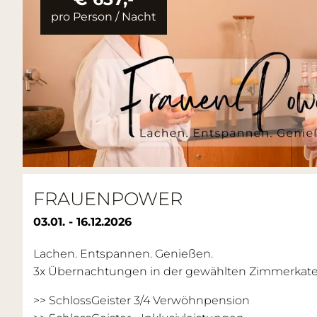
pro Person
/
Nacht
FRAUENPOWER
03.01. - 16.12.2026
Lachen. Entspannen. Genießen.
3x Übernachtungen in der gewählten Zimmerkateg
>> SchlossGeister 3/4 Verwöhnpension