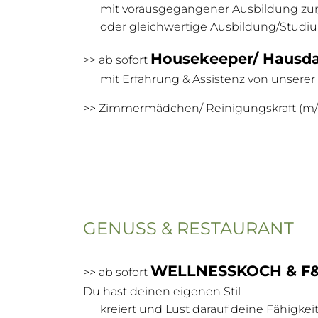
mit vorausgegangener Ausbildung zur
oder gleichwertige Ausbildung/Studium
Housekeeper/ Hausd
>> ab sofort
mit Erfahrung & Assistenz von unserer
>> Zimmermädchen/ Reinigungskraft (m/w/
GENUSS & RESTAURANT
WELLNESSKOCH & F&
>> ab sofort
Du hast deinen eigenen Stil
kreiert und Lust darauf deine Fähigkei