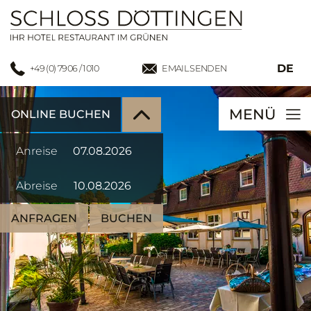
DE
+49 (0) 7906 / 1010
EMAIL SENDEN
MENÜ
ONLINE BUCHEN
Anreise
Abreise
ANFRAGEN
BUCHEN