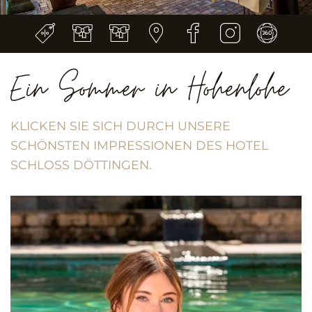
Ein Sommer in Hohenlohe
KLICKEN SIE SICH DURCH UNSERE
SCHÖNSTEN IMPRESSIONEN DES HOTEL
SCHLOSS DÖTTINGEN.