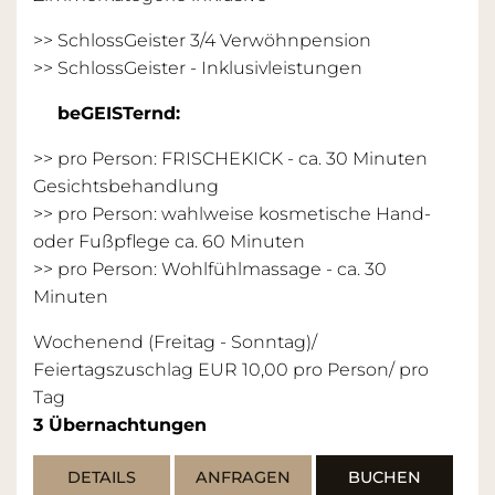
>> SchlossGeister 3/4 Verwöhnpension
>>
SchlossGeister - Inklusivleistungen
beGEISTernd:
>> pro Person: FRISCHEKICK - ca. 30 Minuten
Gesichtsbehandlung
>> pro Person: wahlweise kosmetische Hand-
oder Fußpflege ca. 60 Minuten
>> pro Person: Wohlfühlmassage - ca. 30
Minuten
Wochenend (Freitag - Sonntag)/
Feiertagszuschlag EUR 10,00 pro Person/ pro
Tag
3
Übernachtungen
DETAILS
ANFRAGEN
BUCHEN