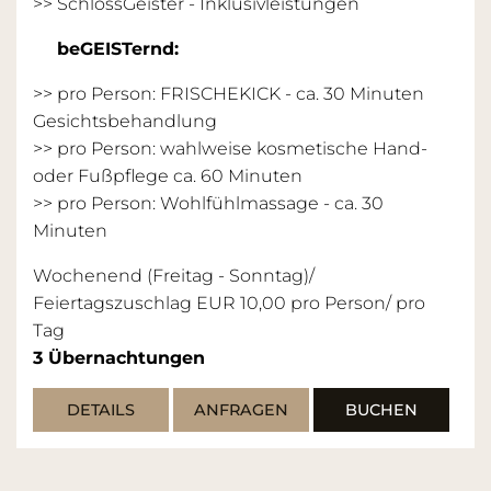
>>
SchlossGeister - Inklusivleistungen
beGEISTernd:
>> pro Person: FRISCHEKICK - ca. 30 Minuten
Gesichtsbehandlung
>> pro Person: wahlweise kosmetische Hand-
oder Fußpflege ca. 60 Minuten
>> pro Person: Wohlfühlmassage - ca. 30
Minuten
Wochenend (Freitag - Sonntag)/
Feiertagszuschlag EUR 10,00 pro Person/ pro
Tag
3
Übernachtungen
DETAILS
ANFRAGEN
BUCHEN