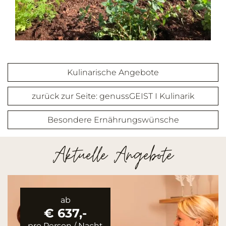
Kulinarische Angebote
zurück zur Seite: genussGEIST I Kulinarik
Besondere Ernährungswünsche
Aktuelle Angebote
ab
€ 637,-
pro Person
/
Nacht