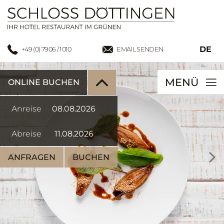
DE
+49 (0) 7906 / 1010
EMAIL SENDEN
MENÜ
ONLINE BUCHEN
Anreise
Abreise
ANFRAGEN
BUCHEN