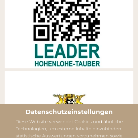
Datenschutzeinstellungen
Diese Website verwendet Cookies und ähnliche
Technologien, um externe Inhalte einzubinden,
statistische Auswertungen vorzunehmen sowie