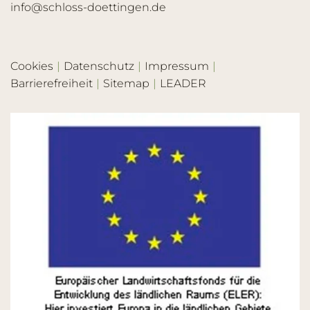
info@schloss-doettingen.de
Cookies
Datenschutz
Impressum
Barrierefreiheit
Sitemap
LEADER