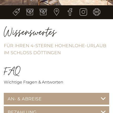
Wissenswertes
FÜR IHREN 4-STERNE HOHENLOHE-URLAUB
IM SCHLOSS DÖTTINGEN
FAQ
Wichtige Fragen & Antworten
AN- & ABREISE
BEZAHLUNG