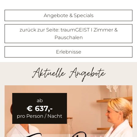
Angebote & Specials
zurück zur Seite: traumGEIST I Zimmer &
Pauschalen
Erlebnisse
Aktuelle Angebote
ab
€ 637,-
pro Person
/
Nacht