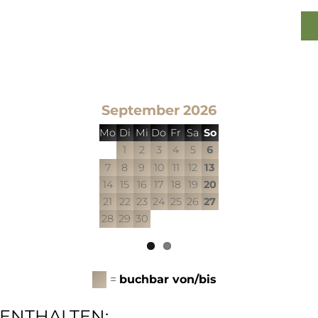
September 2026
Mo
Di
Mi
Do
Fr
Sa
So
1
2
3
4
5
6
7
8
9
10
11
12
13
14
15
16
17
18
19
20
21
22
23
24
25
26
27
28
29
30
=
buchbar von/bis
ENTHALTEN: