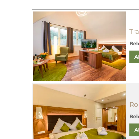
Tr
Bel
A
Ro
Bel
A