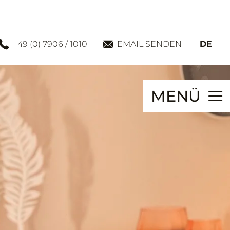
+49 (0) 7906 / 1010
EMAIL SENDEN
DE
MENÜ