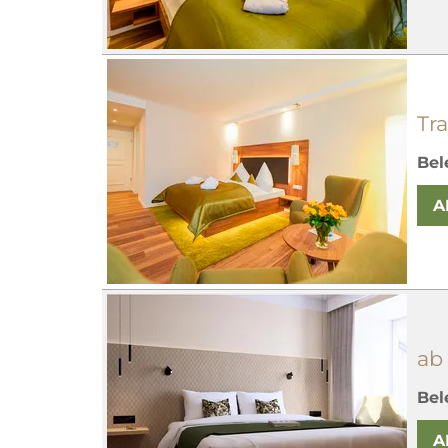
Tr
Bel
A
ab
Bel
A