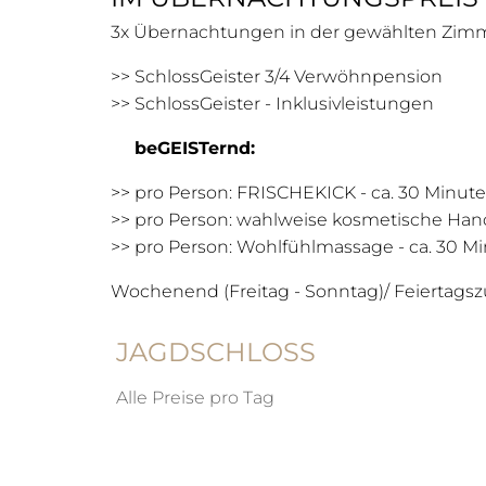
3x Übernachtungen in der gewählten Zimm
>> SchlossGeister 3/4 Verwöhnpension
>>
SchlossGeister - Inklusivleistungen
beGEISTernd:
>> pro Person: FRISCHEKICK - ca. 30 Minu
>> pro Person: wahlweise kosmetische Han
>> pro Person: Wohlfühlmassage - ca. 30 M
Wochenend (Freitag - Sonntag)/ Feiertagsz
JAGDSCHLOSS
Alle Preise pro Tag