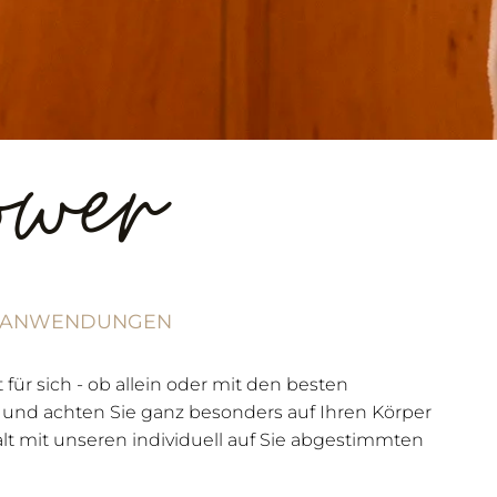
ower
PA ANWENDUNGEN
für sich - ob allein oder mit den besten
 und achten Sie ganz besonders auf Ihren Körper
alt mit unseren individuell auf Sie abgestimmten