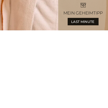
MEIN GEHEIMTIPP
LAST MINUTE