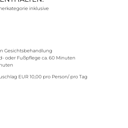
erkategorie inklusive
ten Gesichtsbehandlung
d- oder Fußpflege ca. 60 Minuten
inuten
uschlag EUR 10,00 pro Person/ pro Tag