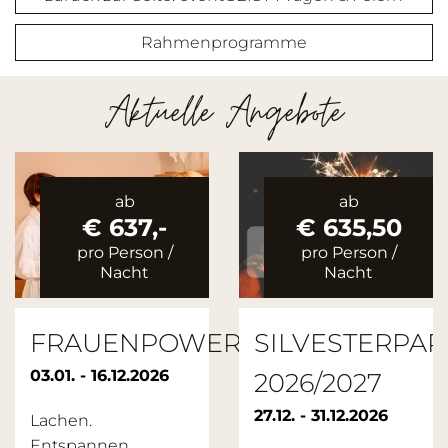
Rahmenprogramme
Aktuelle Angebote
ab
ab
€ 637,-
€ 635,50
pro Person
/
pro Person
/
Nacht
Nacht
ST
FRAUENPOWER
SILVESTERPAR
03.01. - 16.12.2026
2026/2027
27.12. - 31.12.2026
Lachen.
Entspannen.