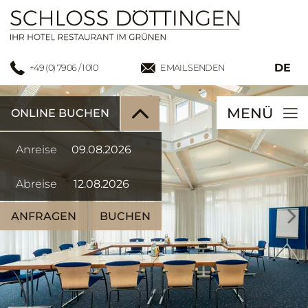
DE
+49 (0) 7906 / 1010
EMAIL SENDEN
MENÜ
ONLINE BUCHEN
Anreise
Abreise
ANFRAGEN
BUCHEN