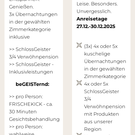
Leise. Besonders.
Genießen.
Unvergesslich.
3x Übernachtungen
Anreisetage
in der gewählten
27.12.-30.12.2025
Zimmerkategorie
inklusive
(3x) 4x oder 5x
>> SchlossGeister
kuschelige
3/4 Verwöhnpension
Übernachtungen
>>
SchlossGeister -
in der gewählten
Inklusivleistungen
Zimmerkategorie
4x oder 5x
beGEISTernd:
SchlossGeister
>> pro Person:
3/4
FRISCHEKICK - ca.
Verwöhnpension
30 Minuten
mit Produkten
Gesichtsbehandlung
aus unserer
>> pro Person:
Region
wahlweise