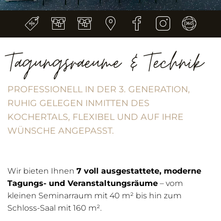
Tagungsraeume & Technik
PROFESSIONELL IN DER 3. GENERATION,
RUHIG GELEGEN INMITTEN DES
KOCHERTALS, FLEXIBEL UND AUF IHRE
WÜNSCHE ANGEPASST.
Wir bieten Ihnen
7 voll ausgestattete, moderne
Tagungs- und Veranstaltungsräume
– vom
kleinen Seminarraum mit 40 m² bis hin zum
Schloss-Saal mit 160 m².