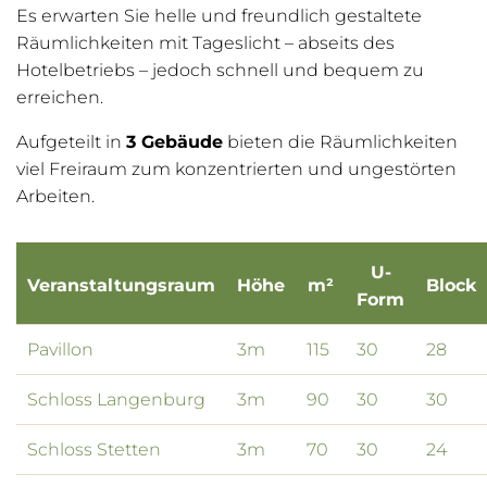
Es erwarten Sie helle und freundlich gestaltete
Räumlichkeiten mit Tageslicht – abseits des
Hotelbetriebs – jedoch schnell und bequem zu
erreichen.
Aufgeteilt in
3 Gebäude
bieten die Räumlichkeiten
viel Freiraum zum konzentrierten und ungestörten
Arbeiten.
U-
Veranstaltungsraum
Höhe
m²
Block
Form
Pavillon
3m
115
30
28
Schloss Langenburg
3m
90
30
30
Schloss Stetten
3m
70
30
24