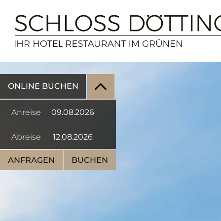
ONLINE BUCHEN
Anreise
Abreise
ANFRAGEN
BUCHEN