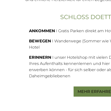
SCHLOSS DOET
ANKOMMEN
I Gratis Parken direkt am Ho
BEWEGEN
I Wanderwege (Sommer wie 
Hotel
ERINNERN
I unser Hotelshop mit vielen
Ihres Aufenthalts kennenlernen und hier 
erwerben können - für sich selber oder als
Daheimgebliebenen
MEHR ERFAHR