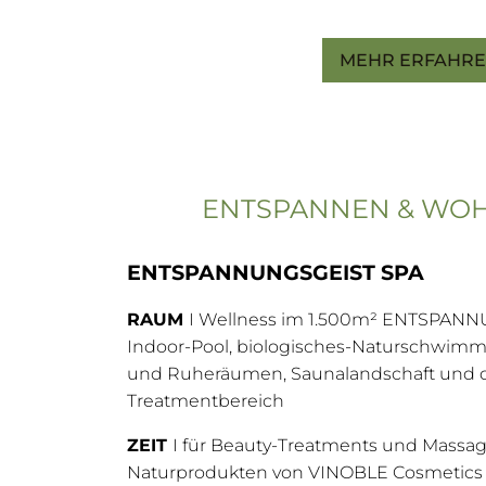
MEHR ERFAHR
ENTSPANNEN & WO
ENTSPANNUNGSGEIST SPA
RAUM
I Wellness im 1.500m² ENTSPANN
Indoor-Pool, biologisches-Naturschwimm
und Ruheräumen, Saunalandschaft und 
Treatmentbereich
ZEIT
I für Beauty-Treatments und Massa
Naturprodukten von VINOBLE Cosmetic