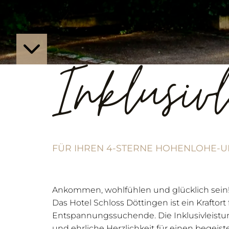
Inklusiv
FÜR IHREN 4-STERNE HOHENLOHE-U
Ankommen, wohlfühlen und glücklich sein
Das Hotel Schloss Döttingen ist ein Kraftort
Entspannungssuchende. Die Inklusivleis
und ehrliche Herzlichkeit für einen begeist