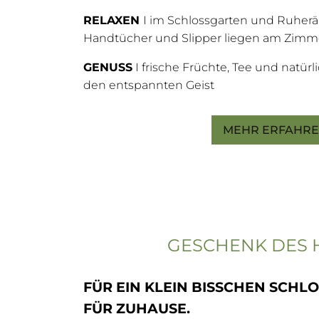
RELAXEN
I im Schlossgarten und Ruher
Handtücher und Slipper liegen am Zimmer
GENUSS
I frische Früchte, Tee und natürl
den entspannten Geist
MEHR ERFAHR
GESCHENK DES 
FÜR EIN KLEIN BISSCHEN SCHL
FÜR ZUHAUSE.