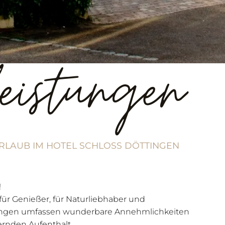
leistungen
RLAUB IM HOTEL SCHLOSS DÖTTINGEN
!
 für Genießer, für Naturliebhaber und
tungen umfassen wunderbare Annehmlichkeiten
ernden Aufenthalt.