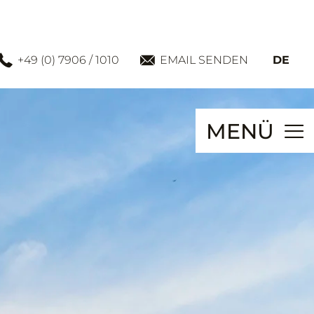
+49 (0) 7906 / 1010
EMAIL SENDEN
DE
MENÜ