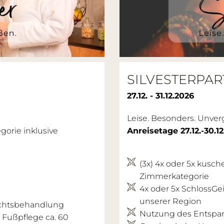
SILVESTERPART
27.12. - 31.12.2026
Leise. Besonders. Unver
orie inklusive
Anreisetage 27.12.-30.1
(3x) 4x oder 5x kusc
Zimmerkategorie
4x oder 5x SchlossGe
unserer Region
sichtsbehandlung
Nutzung des Entspan
 Fußpflege ca. 60