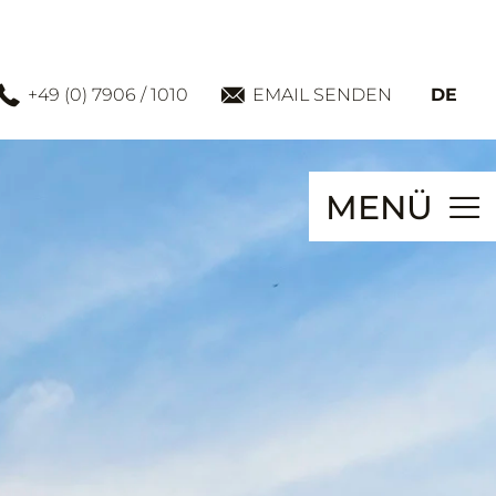
+49 (0) 7906 / 1010
EMAIL SENDEN
DE
MENÜ