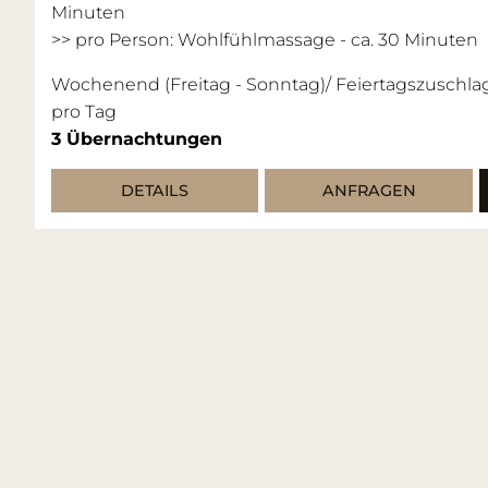
Minuten
>> pro Person: Wohlfühlmassage - ca. 30 Minuten
Wochenend (Freitag - Sonntag)/ Feiertagszuschla
pro Tag
3
Übernachtungen
DETAILS
ANFRAGEN