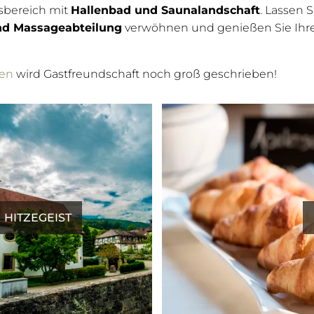
sbereich mit
Hallenbad und Saunalandschaft
. Lassen S
nd Massageabteilung
verwöhnen und genießen Sie Ih
gen
wird Gastfreundschaft noch groß geschrieben!
HITZEGEIST