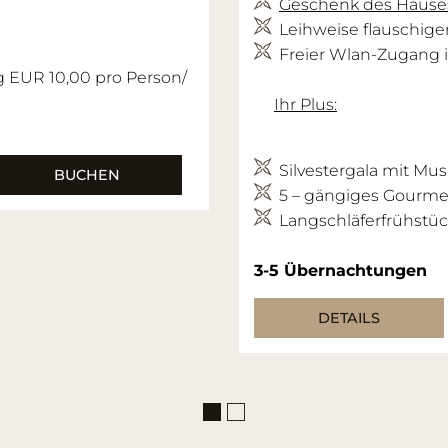
Geschenk des Hause
Leihweise flauschig
Freier Wlan-Zugang 
g EUR 10,00 pro Person/
Ihr Plus:
Silvestergala mit Mus
BUCHEN
5 – gängiges Gourmet
Langschläferfrühstüc
3-5
Übernachtungen
DETAILS