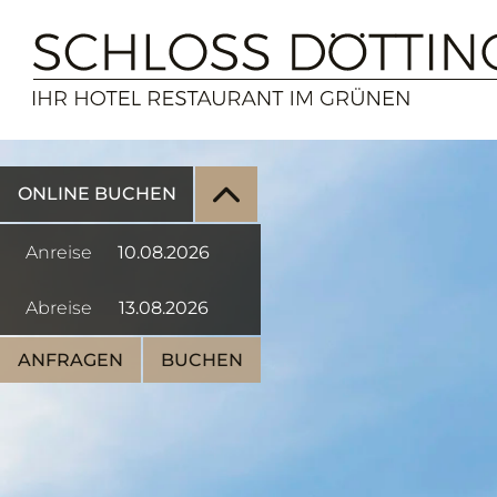
ONLINE BUCHEN
Anreise
Abreise
ANFRAGEN
BUCHEN