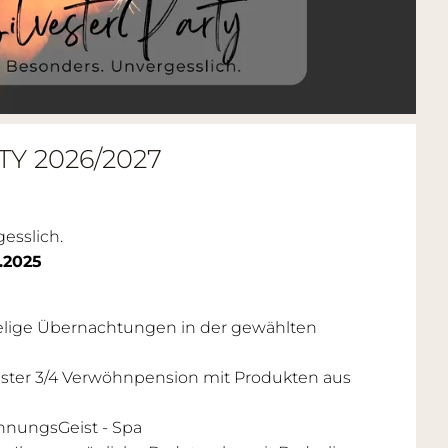
Y 2026/2027
gesslich.
2.2025
helige Übernachtungen in der gewählten
ister 3/4 Verwöhnpension mit Produkten aus
nungsGeist - Spa