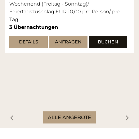
Wochenend (Freitag - Sonntag)/
Feiertagszuschlag EUR 10,00 pro Person/ pro
Tag
3
Übernachtungen
DETAILS
ANFRAGEN
BUCHEN
ALLE ANGEBOTE