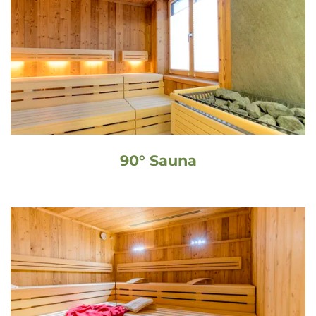
90° Sauna