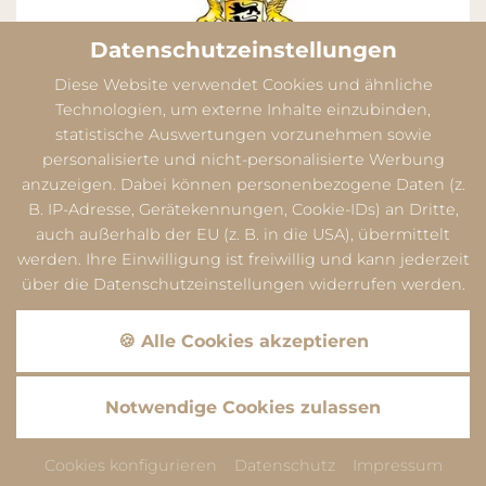
Datenschutzeinstellungen
Diese Website verwendet Cookies und ähnliche
Technologien, um externe Inhalte einzubinden,
statistische Auswertungen vorzunehmen sowie
personalisierte und nicht-personalisierte Werbung
anzuzeigen. Dabei können personenbezogene Daten (z.
B. IP-Adresse, Gerätekennungen, Cookie-IDs) an Dritte,
auch außerhalb der EU (z. B. in die USA), übermittelt
werden. Ihre Einwilligung ist freiwillig und kann jederzeit
über die Datenschutzeinstellungen widerrufen werden.
Datenschutz
Dieser Inhalt ist nur sichtbar wenn Sie Cookies von
🍪 Alle Cookies akzeptieren
"Google" akzeptieren.
Akzeptieren
Einstellungen
Datenschutz
Notwendige Cookies zulassen
Dieser Inhalt ist nur sichtbar wenn Sie Cookies von
"ADDITIVE GmbH" akzeptieren.
Cookies konfigurieren
Datenschutz
Impressum
Akzeptieren
Einstellungen