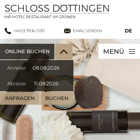
DE
+49 (0) 7906 / 1010
EMAIL SENDEN
MENÜ
ONLINE BUCHEN
Anreise
Abreise
ANFRAGEN
BUCHEN