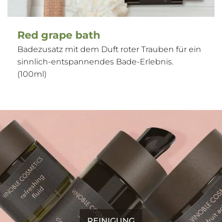
Red grape bath
Badezusatz mit dem Duft roter Trauben für ein
sinnlich-entspannendes Bade-Erlebnis.
(100ml)
REINIGUNG