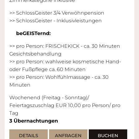
Zimmerkategorie inklusive
>> SchlossGeister 3/4 Verwöhnpension
>>
SchlossGeister - Inklusivleistungen
beGEISTernd:
>> pro Person: FRISCHEKICK - ca. 30 Minuten
Gesichtsbehandlung
>> pro Person: wahlweise kosmetische Hand-
oder Fußpflege ca. 60 Minuten
>> pro Person: Wohlfühlmassage - ca. 30
Minuten
Wochenend (Freitag - Sonntag)/
Feiertagszuschlag EUR 10,00 pro Person/ pro
Tag
3
Übernachtungen
DETAILS
ANFRAGEN
BUCHEN