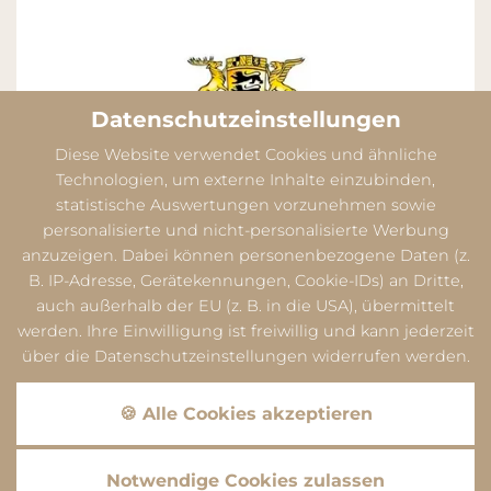
Datenschutzeinstellungen
Diese Website verwendet Cookies und ähnliche
Technologien, um externe Inhalte einzubinden,
statistische Auswertungen vorzunehmen sowie
personalisierte und nicht-personalisierte Werbung
anzuzeigen. Dabei können personenbezogene Daten (z.
B. IP-Adresse, Gerätekennungen, Cookie-IDs) an Dritte,
auch außerhalb der EU (z. B. in die USA), übermittelt
werden. Ihre Einwilligung ist freiwillig und kann jederzeit
über die Datenschutzeinstellungen widerrufen werden.
Datenschutz
Dieser Inhalt ist nur sichtbar wenn Sie Cookies von
🍪 Alle Cookies akzeptieren
"Google" akzeptieren.
Akzeptieren
Einstellungen
Datenschutz
Notwendige Cookies zulassen