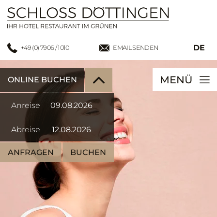
DE
+49 (0) 7906 / 1010
EMAIL SENDEN
MENÜ
ONLINE BUCHEN
Anreise
Abreise
ANFRAGEN
BUCHEN