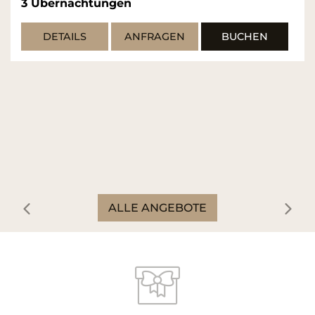
3
Übernachtungen
DETAILS
ANFRAGEN
BUCHEN
ALLE ANGEBOTE