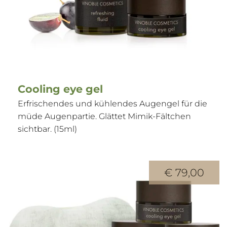
Cooling eye gel
Erfrischendes und kühlendes Augengel für die
müde Augenpartie. Glättet Mimik-Fältchen
sichtbar. (15ml)
€ 79,00