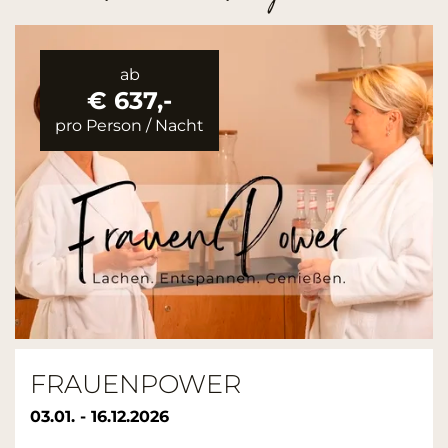
ab
€ 637,-
pro Person
/
Nacht
FRAUENPOWER
03.01. - 16.12.2026