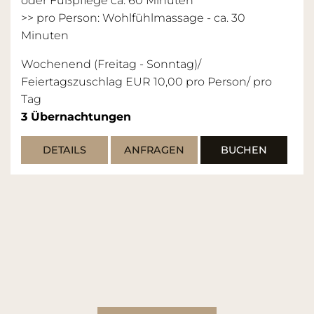
oder Fußpflege ca. 60 Minuten
>> pro Person: Wohlfühlmassage - ca. 30
Minuten
Wochenend (Freitag - Sonntag)/
Feiertagszuschlag EUR 10,00 pro Person/ pro
Tag
3
Übernachtungen
DETAILS
ANFRAGEN
BUCHEN