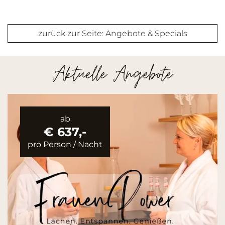
zurück zur Seite: Angebote & Specials
Aktuelle Angebote
ab
€ 637,-
pro Person
/
Nacht