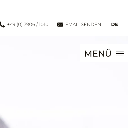
+49 (0) 7906 / 1010
EMAIL SENDEN
DE
MENÜ