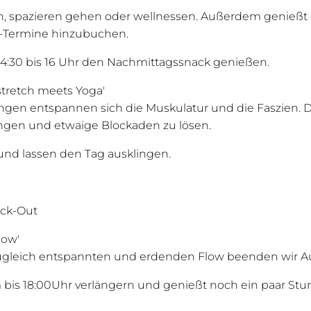
rn, spazieren gehen oder wellnessen. Außerdem genieß
a-Termine hinzubuchen.
4:30 bis 16 Uhr den Nachmittagssnack genießen.
ystretch meets Yoga'
gen entspannen sich die Muskulatur und die Faszien. D
ringen und etwaige Blockaden zu lösen.
nd lassen den Tag ausklingen.
eck-Out
low'
ugleich entspannten und erdenden Flow beenden wir Au
is 18:00Uhr verlängern und genießt noch ein paar Stund