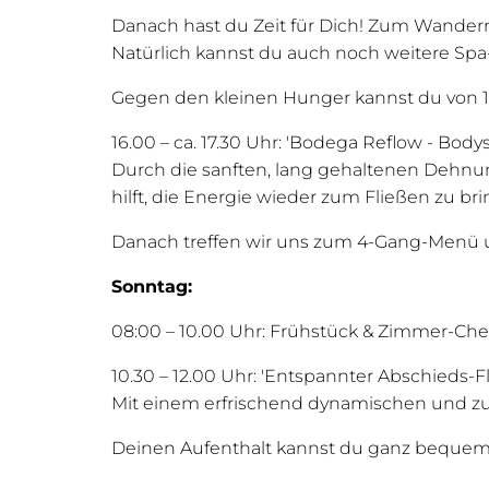
Danach hast du Zeit für Dich! Zum Wande
Natürlich kannst du auch noch weitere Sp
Gegen den kleinen Hunger kannst du von 1
16.00 – ca. 17.30 Uhr: 'Bodega Reflow - Bod
Durch die sanften, lang gehaltenen Dehnun
hilft, die Energie wieder zum Fließen zu b
Danach treffen wir uns zum 4-Gang-Menü u
Sonntag:
08:00 – 10.00 Uhr: Frühstück & Zimmer-Ch
10.30 – 12.00 Uhr: 'Entspannter Abschieds-F
Mit einem erfrischend dynamischen und z
Deinen Aufenthalt kannst du ganz bequem b