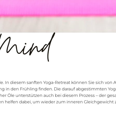
 Mind
ele. In diesem sanften Yoga-Retreat können Sie sich von 
 in den Frühling finden. Die darauf abgestimmten Yo
her Öle unterstützen auch bei diesem Prozess – der ges
 helfen dabei, um wieder zum inneren Gleichgewicht zu