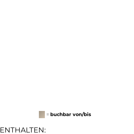
=
buchbar von/bis
ENTHALTEN: