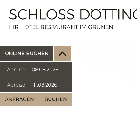
ONLINE BUCHEN
Anreise
Abreise
ANFRAGEN
BUCHEN