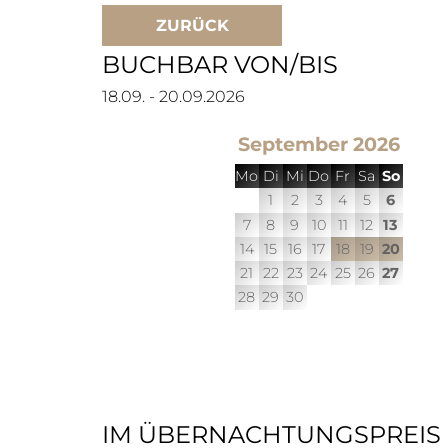
ZURÜCK
BUCHBAR VON/BIS
18.09. - 20.09.2026
September 2026
Mo
Di
Mi
Do
Fr
Sa
So
1
2
3
4
5
6
7
8
9
10
11
12
13
14
15
16
17
18
19
20
21
22
23
24
25
26
27
28
29
30
IM ÜBERNACHTUNGSPREIS 