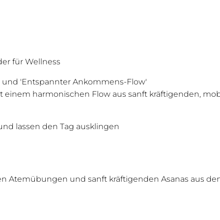
er für Wellness
de und 'Entspannter Ankommens-Flow'
 einem harmonischen Flow aus sanft kräftigenden, mo
und lassen den Tag ausklingen
den Atemübungen und sanft kräftigenden Asanas aus 