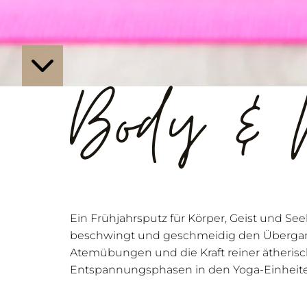
Body &
Ein Frühjahrsputz für Körper, Geist und Se
beschwingt und geschmeidig den Übergang
Atemübungen und die Kraft reiner ätherisc
Entspannungsphasen in den Yoga-Einheiten