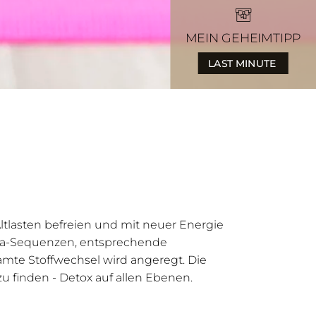
MEIN GEHEIMTIPP
LAST MINUTE
Altlasten befreien und mit neuer Energie
ga-Sequenzen, entsprechende
amte Stoffwechsel wird angeregt. Die
 finden - Detox auf allen Ebenen.