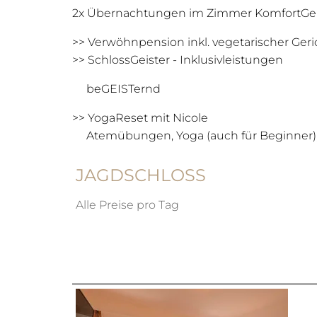
2x Übernachtungen im Zimmer KomfortGei
>> Verwöhnpension inkl. vegetarischer Ger
>> SchlossGeister - Inklusivleistungen
beGEISTernd
>> YogaReset mit Nicole
Atemübungen, Yoga (auch für Beginner),
JAGDSCHLOSS
Alle Preise pro Tag