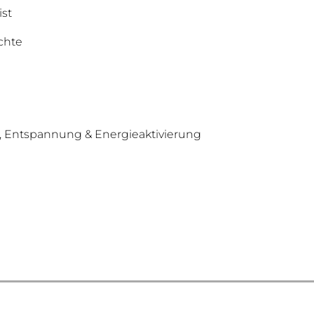
st
ichte
 Entspannung & Energieaktivierung