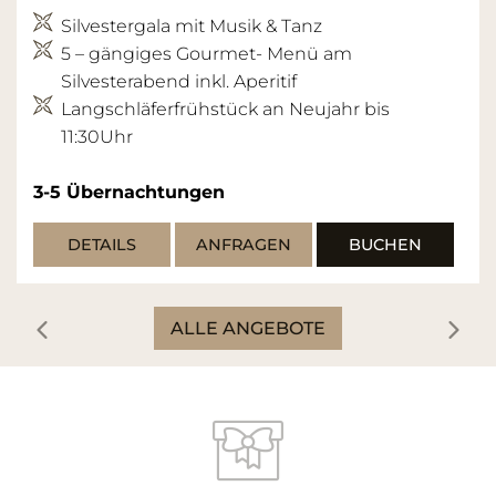
Silvestergala mit Musik & Tanz
5 – gängiges Gourmet- Menü am
Silvesterabend inkl. Aperitif
Langschläferfrühstück an Neujahr bis
11:30Uhr
3-5
Übernachtungen
DETAILS
ANFRAGEN
BUCHEN
ALLE ANGEBOTE