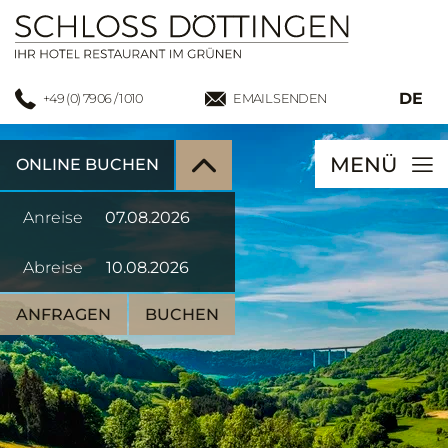
DE
+49 (0) 7906 / 1010
EMAIL SENDEN
MENÜ
ONLINE BUCHEN
Anreise
Abreise
ANFRAGEN
BUCHEN