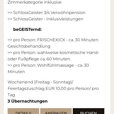
Zimmerkategorie inklusive
>> SchlossGeister 3/4 Verwöhnpension
>>
SchlossGeister - Inklusivleistungen
beGEISTernd:
>> pro Person: FRISCHEKICK - ca. 30 Minuten
Gesichtsbehandlung
>> pro Person: wahlweise kosmetische Hand-
oder Fußpflege ca. 60 Minuten
>> pro Person: Wohlfühlmassage - ca. 30
Minuten
Wochenend (Freitag - Sonntag)/
Feiertagszuschlag EUR 10,00 pro Person/ pro
Tag
3
Übernachtungen
DETAILS
ANFRAGEN
BUCHEN