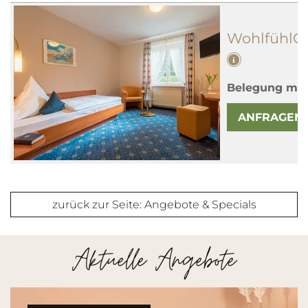
WohlfühlG
Belegung mit
ANFRAGEN
zurück zur Seite: Angebote & Specials
Aktuelle Angebote