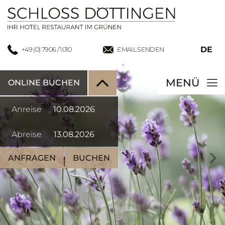
DE
+49 (0) 7906 / 1010
EMAIL SENDEN
MENÜ
ONLINE BUCHEN
Anreise
Abreise
ANFRAGEN
BUCHEN