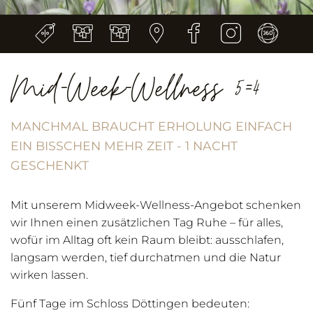
Mid-Week-Wellness 5=4
MANCHMAL BRAUCHT ERHOLUNG EINFACH
EIN BISSCHEN MEHR ZEIT - 1 NACHT
GESCHENKT
Mit unserem Midweek-Wellness-Angebot schenken
wir Ihnen einen zusätzlichen Tag Ruhe – für alles,
wofür im Alltag oft kein Raum bleibt: ausschlafen,
langsam werden, tief durchatmen und die Natur
wirken lassen.
Fünf Tage im Schloss Döttingen bedeuten: