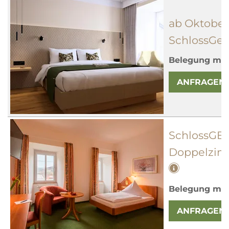
ab Oktober
SchlossGeis
Belegung mit
ANFRAGEN
SchlossGEI
Doppelzim
Belegung mit
ANFRAGEN