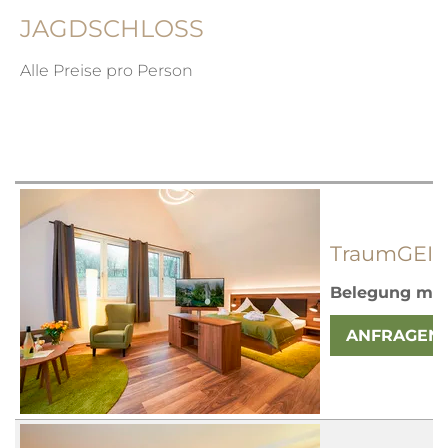
JAGDSCHLOSS
Alle Preise pro Person
TraumGEIST
Belegung mit
ANFRAGEN