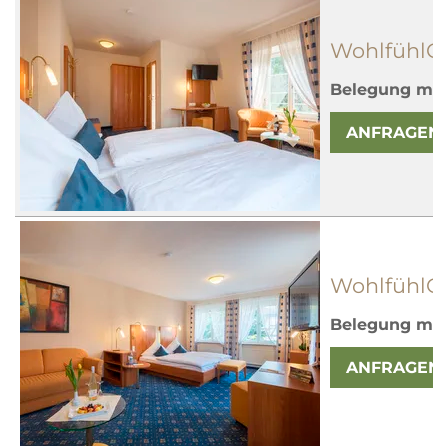
WohlfühlG
Belegung mit
ANFRAGEN
WohlfühlGe
Belegung mit
ANFRAGEN