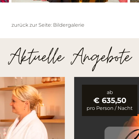
zurück zur Seite: Bildergalerie
Aktuelle Angebote
ab
€ 635,50
pro Person
/
Nacht