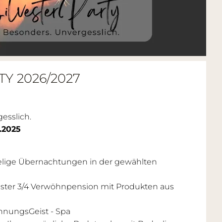
Y 2026/2027
gesslich.
2.2025
helige Übernachtungen in der gewählten
ister 3/4 Verwöhnpension mit Produkten aus
nungsGeist - Spa