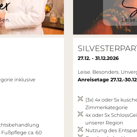
SILVESTERPART
27.12. - 31.12.2026
Leise. Besonders. Unver
orie inklusive
Anreisetage 27.12.-30.1
(3x) 4x oder 5x kusc
Zimmerkategorie
4x oder 5x SchlossGe
unserer Region
sichtsbehandlung
Nutzung des Entspan
 Fußpflege ca. 60