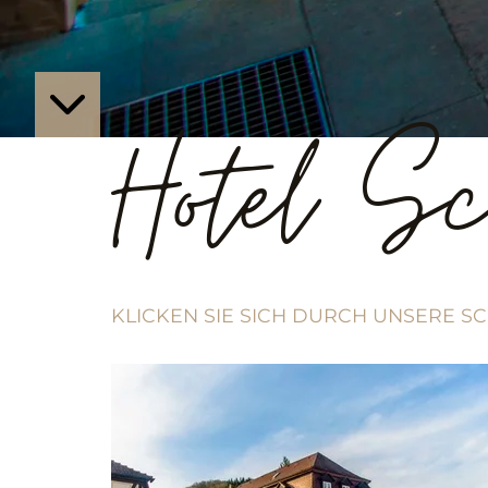
Hotel Sc
KLICKEN SIE SICH DURCH UNSERE S