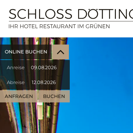
ONLINE BUCHEN
Anreise
Abreise
ANFRAGEN
BUCHEN