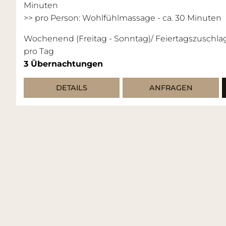
Minuten
>> pro Person: Wohlfühlmassage - ca. 30 Minuten
Wochenend (Freitag - Sonntag)/ Feiertagszuschla
pro Tag
3
Übernachtungen
DETAILS
ANFRAGEN