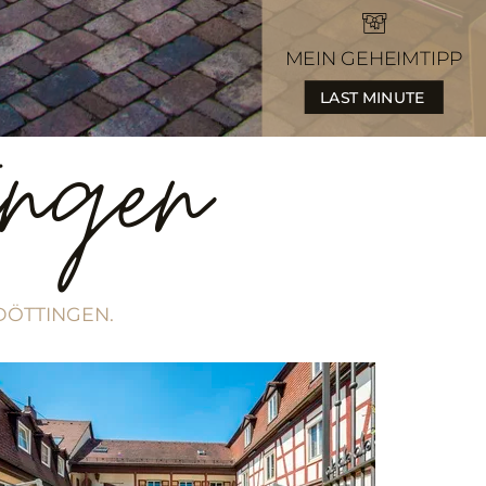
MEIN GEHEIMTIPP
LAST MINUTE
tingen
DÖTTINGEN.