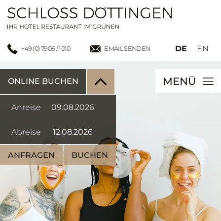
DE
EN
+49 (0) 7906 / 1010
EMAIL SENDEN
MENÜ
ONLINE BUCHEN
Anreise
Abreise
ANFRAGEN
BUCHEN