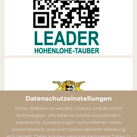
Datenschutzeinstellungen
Diese Website verwendet Cookies und ähnliche
Technologien, um externe Inhalte einzubinden,
statistische Auswertungen vorzunehmen sowie
personalisierte und nicht-personalisierte Werbung
anzuzeigen. Dabei können personenbezogene Daten (z.