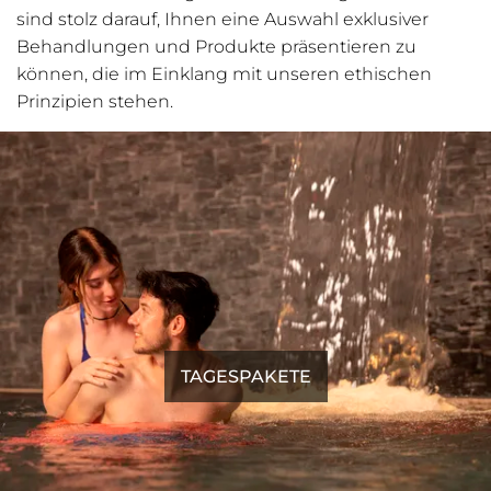
sind stolz darauf, Ihnen eine Auswahl exklusiver
Behandlungen und Produkte präsentieren zu
können, die im Einklang mit unseren ethischen
Prinzipien stehen.
TAGESPAKETE