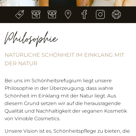
Philosophie
NATÜRLICHE SCHÖNHEIT IM EINKLANG MIT
DER NATUR
Bei uns im Schönheitsrefugium liegt unsere
Philosophie in der Überzeugung, dass wahre
Schönheit im Einklang mit der Natur liegt. Aus
diesem Grund setzen wir auf die herausragende
Qualität und Nachhaltigkeit der veganen Kosmetik
von Vinoble Cosmetics.
Unsere Vision ist es, Schönheitspflege zu bieten, die