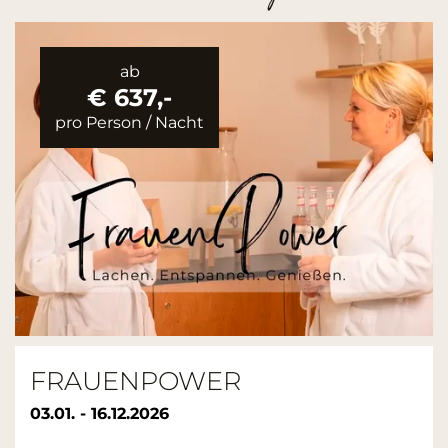
ab
€ 637,-
pro Person
/
Nacht
FRAUENPOWER
03.01. - 16.12.2026