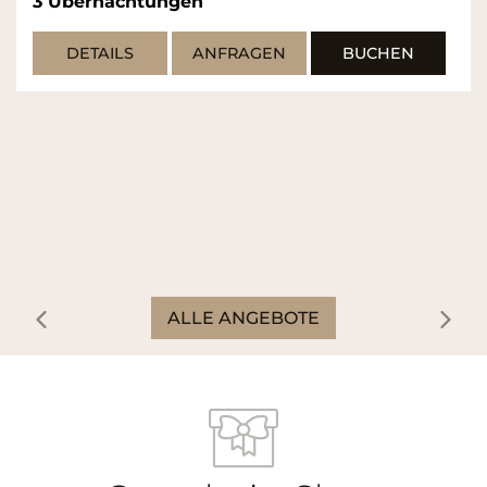
3
Übernachtungen
DETAILS
ANFRAGEN
BUCHEN
ALLE ANGEBOTE