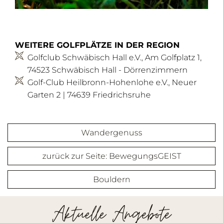
WEITERE GOLFPLÄTZE IN DER REGION
Golfclub Schwäbisch Hall e.V., Am Golfplatz 1,
74523 Schwäbisch Hall - Dörrenzimmern
Golf-Club Heilbronn-Hohenlohe e.V., Neuer
Garten 2 | 74639 Friedrichsruhe
Wandergenuss
zurück zur Seite: BewegungsGEIST
Bouldern
Aktuelle Angebote