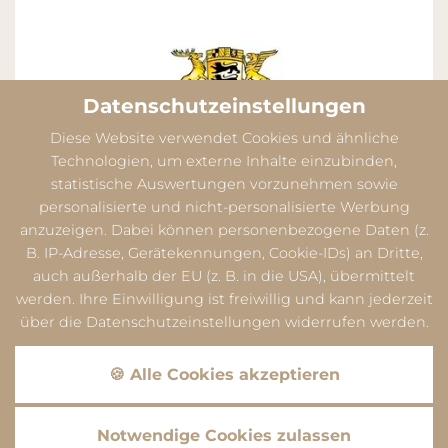
Datenschutzeinstellungen
Diese Website verwendet Cookies und ähnliche
Technologien, um externe Inhalte einzubinden,
statistische Auswertungen vorzunehmen sowie
personalisierte und nicht-personalisierte Werbung
anzuzeigen. Dabei können personenbezogene Daten (z.
B. IP-Adresse, Gerätekennungen, Cookie-IDs) an Dritte,
auch außerhalb der EU (z. B. in die USA), übermittelt
werden. Ihre Einwilligung ist freiwillig und kann jederzeit
über die Datenschutzeinstellungen widerrufen werden.
Datenschutz
Dieser Inhalt ist nur sichtbar wenn Sie Cookies von
🍪 Alle Cookies akzeptieren
"Google" akzeptieren.
Akzeptieren
Einstellungen
Datenschutz
Notwendige Cookies zulassen