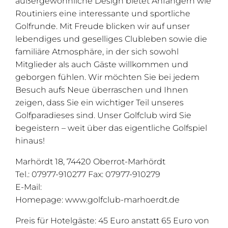
außergewöhnliche Design bietet Anfängern wie
Routiniers eine interessante und sportliche
Golfrunde. Mit Freude blicken wir auf unser
lebendiges und geselliges Clubleben sowie die
familiäre Atmosphäre, in der sich sowohl
Mitglieder als auch Gäste willkommen und
geborgen fühlen. Wir möchten Sie bei jedem
Besuch aufs Neue überraschen und Ihnen
zeigen, dass Sie ein wichtiger Teil unseres
Golfparadieses sind. Unser Golfclub wird Sie
begeistern – weit über das eigentliche Golfspiel
hinaus!
Marhördt 18, 74420 Oberrot-Marhördt
Tel.: 07977-910277 Fax: 07977-910279
E-Mail:
info@golfclub-marhoerdt.de
Homepage: www.golfclub-marhoerdt.de
Preis für Hotelgäste: 45 Euro anstatt 65 Euro von