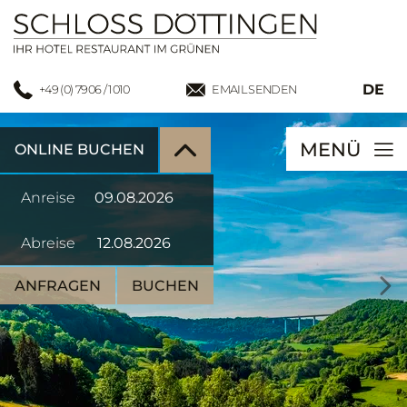
DE
+49 (0) 7906 / 1010
EMAIL SENDEN
MENÜ
ONLINE BUCHEN
Anreise
Abreise
ANFRAGEN
BUCHEN